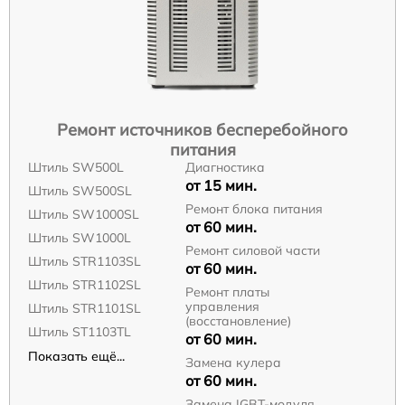
Ремонт источников бесперебойного
питания
Штиль SW500L
Диагностика
от 15 мин.
Штиль SW500SL
Ремонт блока питания
Штиль SW1000SL
от 60 мин.
Штиль SW1000L
Ремонт силовой части
Штиль STR1103SL
от 60 мин.
Штиль STR1102SL
Ремонт платы
управления
Штиль STR1101SL
(восстановление)
Штиль ST1103TL
от 60 мин.
Показать ещё...
Замена кулера
от 60 мин.
Замена IGBT-модуля