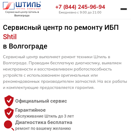
+7 (844) 245-96-94
Сервисный центр Штиль
в
Ежедневно с 9:00 до 21:00
Волгограде
Сервисный центр по ремонту ИБП
Shtil
в Волгограде
Сервисный центр выполняет ремонт техники Штиль в
Волгограде. Проводим бесплатную диагностику, выявляем
неисправности и восстанавливаем работоспособность
устройств с использованием оригинальных или
рекомендованных производителем запчастей. На все работы
и комплектующие предоставляется гарантия.
Официальный сервис
Гарантийное
обслуживание Штиль до 3 лет
Диагностика бесплатна
ремонт по вашему желанию