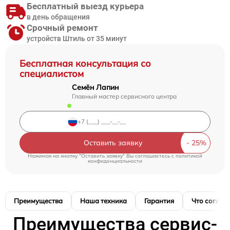
Бесплатный выезд курьера
в день обращения
Срочный ремонт
устройств Штиль от 35 минут
Бесплатная консультация со
специалистом
Семён Лапин
Главный мастер сервисного центра
Оставить заявку
Нажимая на кнопку "Оставить заявку" Вы соглашаетесь c
политикой
конфиденциальности
Преимущества
Наша техника
Гарантия
Что соглас
Преимущества сервис-