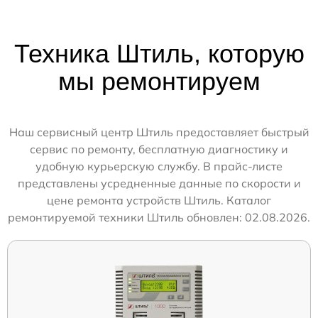
Техника Штиль, которую
мы ремонтируем
Наш сервисный центр Штиль предоставляет быстрый
сервис по ремонту, бесплатную диагностику и
удобную курьерскую службу. В прайс-листе
представлены усредненные данные по скорости и
цене ремонта устройств Штиль. Каталог
ремонтируемой техники Штиль обновлен: 02.08.2026.